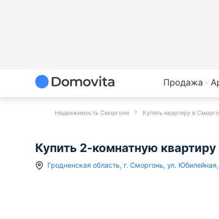
Продажа
А
Недвижимость Сморгони
Купить квартиру в Сморг
Купить 2-комнатную квартиру 
Гродненская область
,
г.
Сморгонь
,
ул. Юбилейная
,