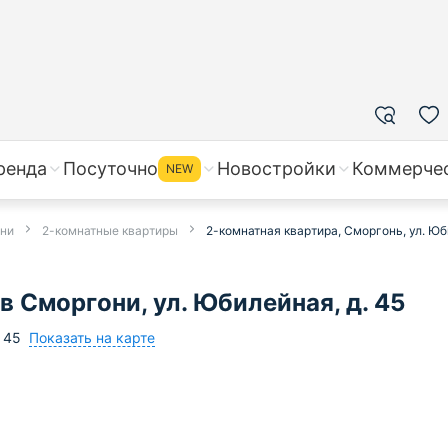
ренда
Посуточно
Новостройки
Коммерче
NEW
они
2-комнатные квартиры
2-комнатная квартира, Сморгонь, ул. Юб
в Сморгони, ул. Юбилейная, д. 45
Показать на карте
45