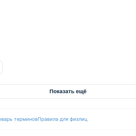
Показать ещё
оварь терминов
Правила для физлиц