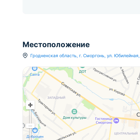
Местоположение
Гродненская область
,
г.
Сморгонь
,
ул. Юбилейная
,