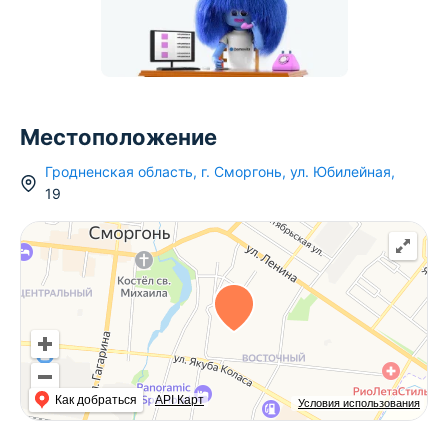
Местоположение
Гродненская область
,
г.
Сморгонь
,
ул. Юбилейная
,
19
Как добраться
API Карт
Условия использования