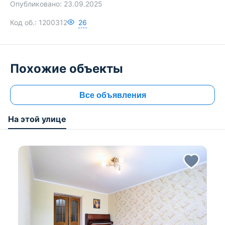
Опубликовано:
23.09.2025
Код об.:
1200312
26
Похожие объекты
Все объявления
На этой улице