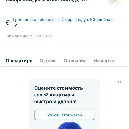
Гродненская область
,
г.
Сморгонь
,
ул. Юбилейная
,
19
Обновлено:
23.09.2025
О квартире
О доме
Описание
На карте