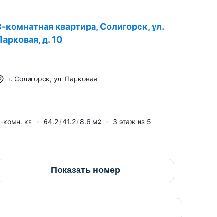
3-комнатная квартира, Солигорск, ул.
Парковая, д. 10
г.
Солигорск
,
ул. Парковая
-комн. кв
64.2
41.2
8.6
м
3
этаж из
5
2
Показать номер