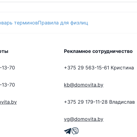
оварь терминов
Правила для физлиц
оты
Рекламное сотрудничество
-13-70
+375 29 563-15-61
Кристина
-13-70
kb@domovita.by
vita.by
+375 29 179-11-28
Владислав
vg@domovita.by