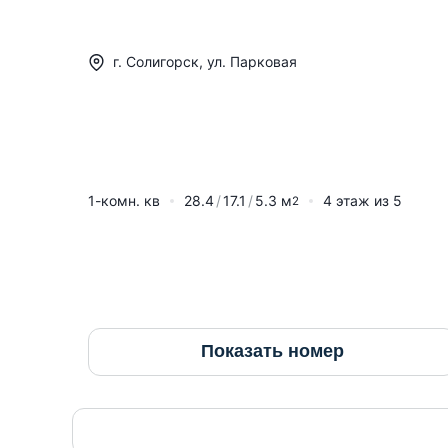
г.
Солигорск
,
ул. Парковая
1-комн. кв
28.4
17.1
5.3
м
4
этаж из
5
2
Показать номер