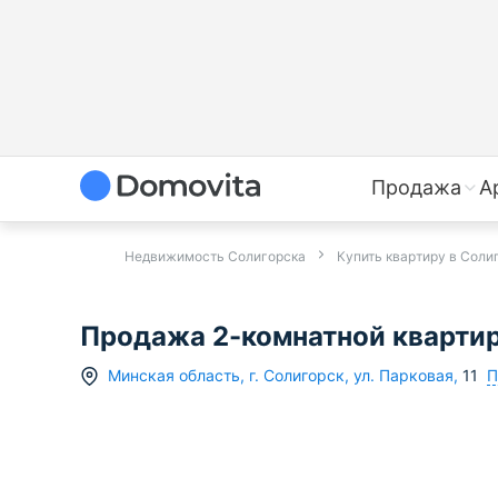
Продажа
А
Недвижимость Солигорска
Купить квартиру в Соли
Продажа 2-комнатной квартиры
П
Минская область
,
г.
Солигорск
,
ул. Парковая
,
11