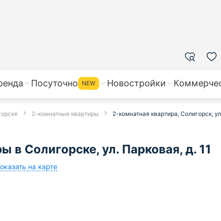
ренда
Посуточно
Новостройки
Коммерче
NEW
горске
2-комнатные квартиры
2-комнатная квартира, Солигорск, ул.
 в Солигорске, ул. Парковая, д. 11
оказать на карте