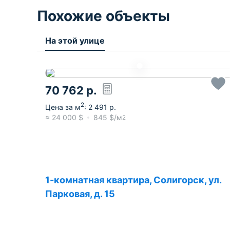
Похожие объекты
На этой улице
70 762
р.
2
Цена за м
:
2 491
р.
≈
24 000
$
845
$/м
2
1-комнатная квартира, Солигорск, ул.
Парковая, д. 15