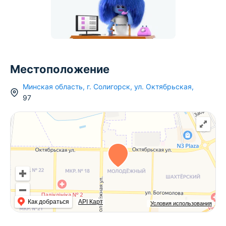
Местоположение
Минская область
,
г.
Солигорск
,
ул. Октябрьская
,
97
Как добраться
API Карт
Условия использования