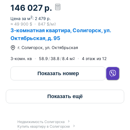
146 027
р.
2
Цена за м
:
2 479
р.
≈
49 900
$
847
$/м
2
3-комнатная квартира, Солигорск, ул.
Октябрьская, д. 95
г.
Солигорск
,
ул. Октябрьская
3-комн. кв
58.9
38.8
8.4
м
4
этаж из
12
2
Показать номер
Показать ещё
Недвижимость Солигорска
Купить квартиру в Солигорске