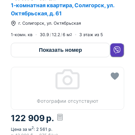
1-комнатная квартира, Солигорск, ул.
Октябрьская, д. 61
г.
Солигорск
,
ул. Октябрьская
1-комн. кв
30.9
12.2
6
м
3
этаж из
5
2
Показать номер
Фотографии отсутствуют
122 909
р.
2
Цена за м
:
2 561
р.