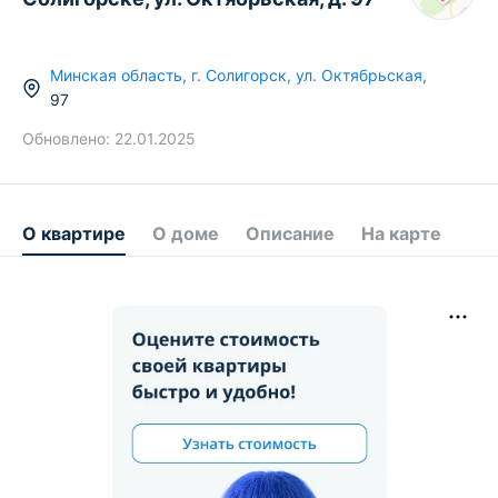
Минская область
,
г.
Солигорск
,
ул. Октябрьская
,
97
Обновлено:
22.01.2025
О квартире
О доме
Описание
На карте