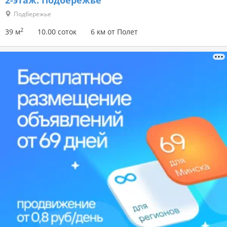
2-этаж.
Подбережье
Подбережье
2
39 м
10.00 соток
6 км от Полет