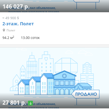
146 027 р.
≈ 49 900 $
2-этаж.
Полет
Полет
2
94.2 м
13.00 соток
27 801 р.