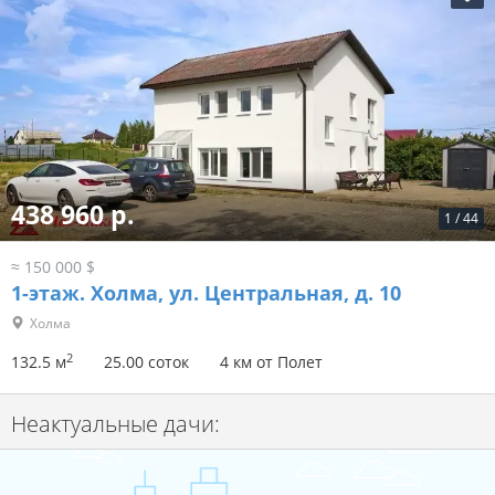
438 960 р.
1
/
44
≈ 150 000 $
1-этаж.
Холма, ул. Центральная, д. 10
Холма
2
132.5 м
25.00 соток
4 км от Полет
Неактуальные дачи: