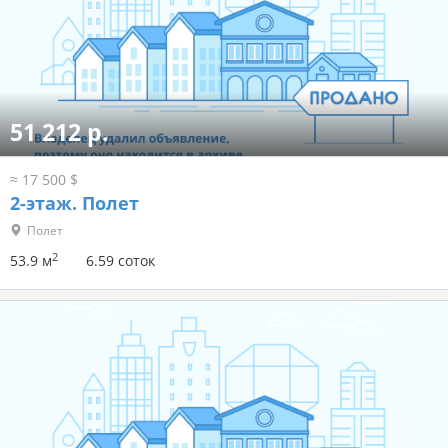
51 212 р.
≈ 17 500 $
2-этаж.
Полет
Полет
2
53.9 м
6.59 соток