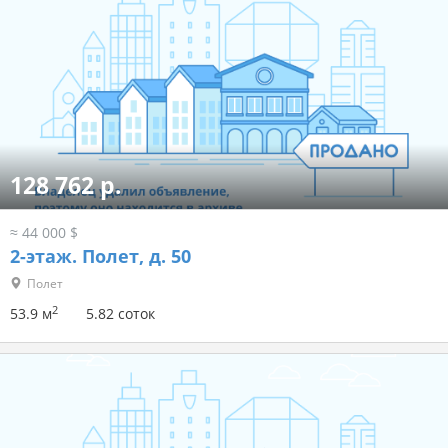
128 762 р.
≈ 44 000 $
2-этаж.
Полет, д. 50
Полет
2
53.9 м
5.82 соток