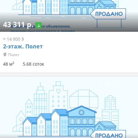
43 311 р.
≈ 14 800 $
2-этаж.
Полет
Полет
2
48 м
5.68 соток