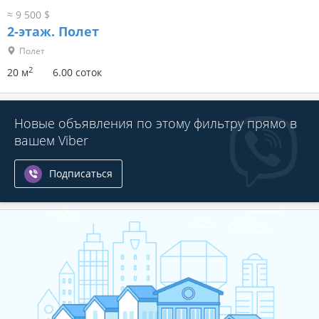
≈ 9 500 $
2-этаж.
Полет
Полет
2
20 м
6.00 соток
Новые объявления по этому фильтру прямо в
вашем Viber
Подписаться