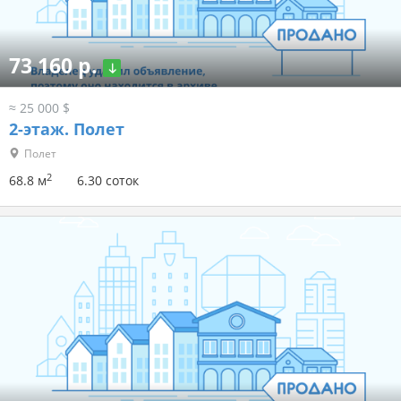
73 160 р.
≈ 25 000 $
2-этаж.
Полет
Полет
2
68.8 м
6.30 соток