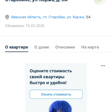
Минская область
,
гп.
Старобин
,
ул. Коржа
,
5А
Обновлено:
13.02.2025
О квартире
О доме
Описание
На карте