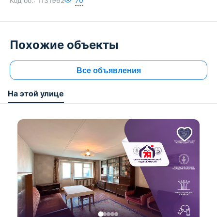
Код об.:
1131962
70
Похожие объекты
Все объявления
На этой улице