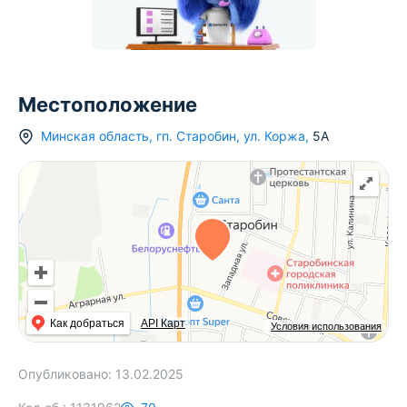
Местоположение
Минская область
,
гп.
Старобин
,
ул. Коржа
,
5А
Как добраться
API Карт
Условия использования
Опубликовано:
13.02.2025