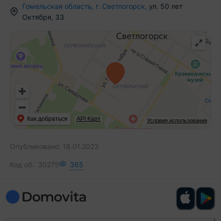
Гомельская область
,
г.
Светлогорск
,
ул. 50 лет
Октября
,
33
Как добраться
API Карт
Условия использования
Опубликовано:
18.01.2023
Код об.:
30275
365