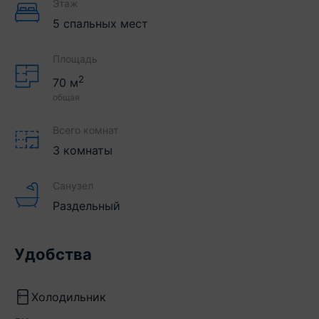
Этаж
5 спальных мест
Площадь
2
70
м
общая
Всего комнат
3 комнаты
Санузел
Раздельный
Удобства
Холодильник