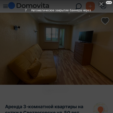
6
Автоматическое закрытие баннера через
Аренда 3-комнатной квартиры на
сутки в Светлогорске ул. 50 лет