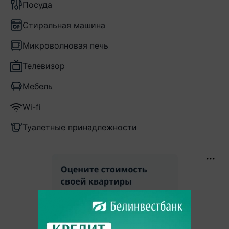
Посуда
Стиральная машина
Микроволновая печь
Телевизор
Мебель
Wi-fi
Туалетные принадлежности