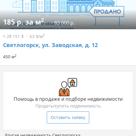
2
185 р. за м
83 000 р.
2
≈ 28 151 $
63 $/м
Светлогорск, ул. Заводская, д. 12
2
450 м
Помощь в продаже и подборе недвижимости
Продать/купить недвижимость
Оставить заявку
Другая недвижимость Светлогорска