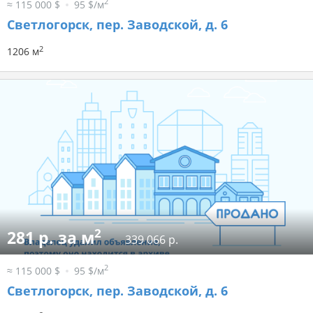
2
≈ 115 000 $
95 $/м
Светлогорск, пер. Заводской, д. 6
2
1206 м
2
281 р. за м
339 066 р.
2
≈ 115 000 $
95 $/м
Светлогорск, пер. Заводской, д. 6