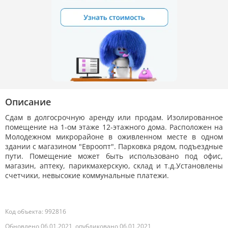
Описание
Сдам в долгосрочную аренду или продам. Изолированное
помещение на 1-ом этаже 12-этажного дома. Расположен на
Молодежном микрорайоне в оживленном месте в одном
здании с магазином "Евроопт". Парковка рядом, подъездные
пути. Помещение может быть использовано под офис,
магазин, аптеку, парикмахерскую, склад и т.д.Установлены
счетчики, невысокие коммунальные платежи.
Код объекта: 992816
Обновлено 06.01.2021, опубликовано 06.01.2021