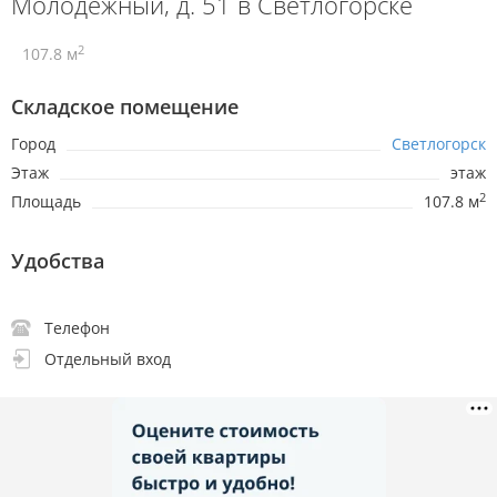
Молодежный, д. 51 в Светлогорске
2
107.8 м
Складское помещение
Город
Светлогорск
Этаж
этаж
2
Площадь
107.8 м
Удобства
Телефон
Отдельный вход