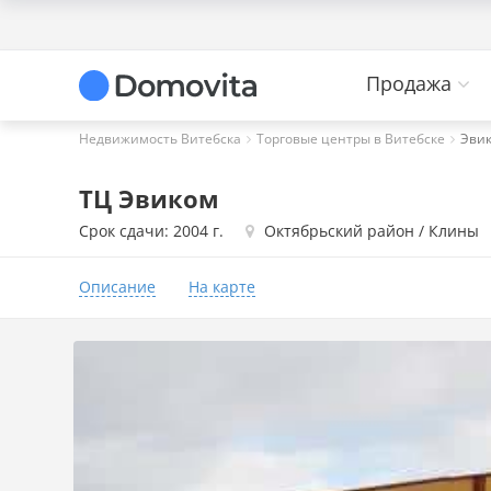
Продажа
Недвижимость Витебска
Торговые центры в Витебске
Эви
ТЦ Эвиком
Срок сдачи: 2004 г.
Октябрьский район / Клины
Описание
На карте