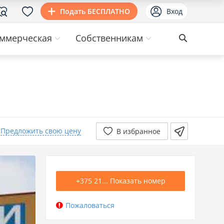
Подать БЕСПЛАТНО
Вход
ммерческая
Собственникам
Предложить свою цену
В избранное
+375 21... Показать номер
Пожаловаться