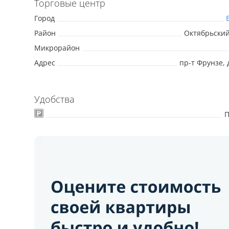
Торговые центр
Город
Район
Октябрьски
Микрорайон
Адрес
пр-т Фрунзе, 
Удобства
П