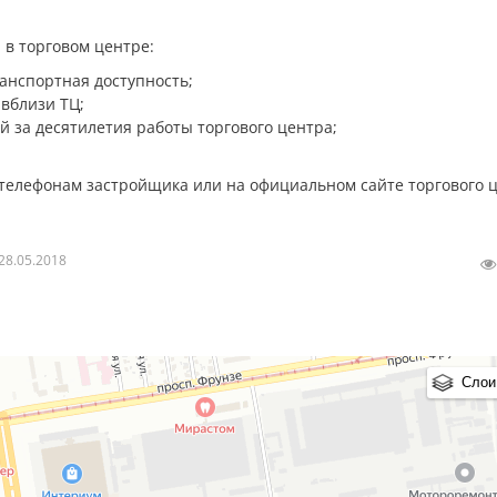
в торговом центре:
анспортная доступность;
вблизи ТЦ;
 за десятилетия работы торгового центра;
 телефонам застройщика или на официальном сайте торгового 
28.05.2018
Слои