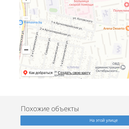
Как добраться
Создать свою карту
Похожие объекты
На этой улице