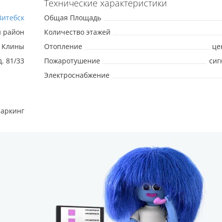
Технические характеристики
Витебск
Общая Площадь
й район
Количество этажей
Клины
Отопление
це
д. 81/33
Пожаротушение
сиг
Электроснабжение
аркинг