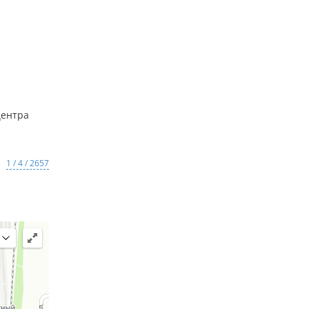
центра
1 / 4 / 2657