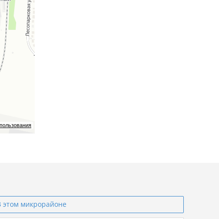
спользования
В этом микрорайоне