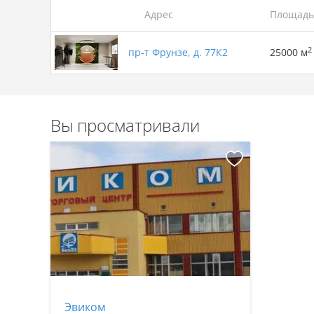
Адрес
Площадь
2
пр-т Фрунзе, д. 77К2
25000 м
Вы просматривали
Эвиком