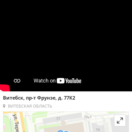
Витебск, пр-т Фрунзе, д. 77К2
ВИТЕБСКАЯ ОБЛАСТЬ