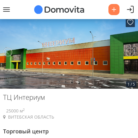
1
/
5
ТЦ Интериум
2
25000 м
ВИТЕБСКАЯ ОБЛАСТЬ
Торговый центр