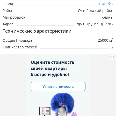
Город
Витебск
Район
Октябрьский район
Микрорайон
Клины
Адрес
пр-т Фрунзе, д. 77К2
Технические характеристики
2
Общая Площадь
25000 м
Количество этажей
2