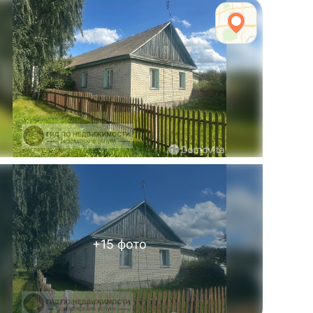
+
15
фото