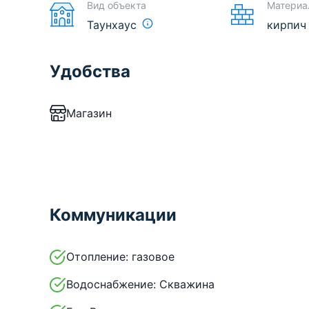
Вид объекта
Материа
Таунхаус
кирпич
Удобства
Магазин
Коммуникации
Отопление:
газовое
Водоснабжение:
Скважина