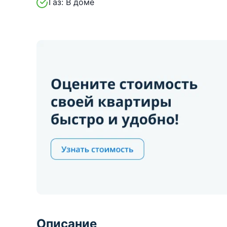
Газ:
В доме
Описание