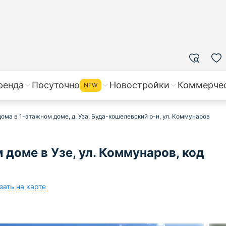
ренда
Посуточно
Новостройки
Коммерче
NEW
ома в 1-этажном доме, д. Уза, Буда-кошелевский р-н, ул. Коммунаров
доме в Узе, ул. Коммунаров, код
зать на карте