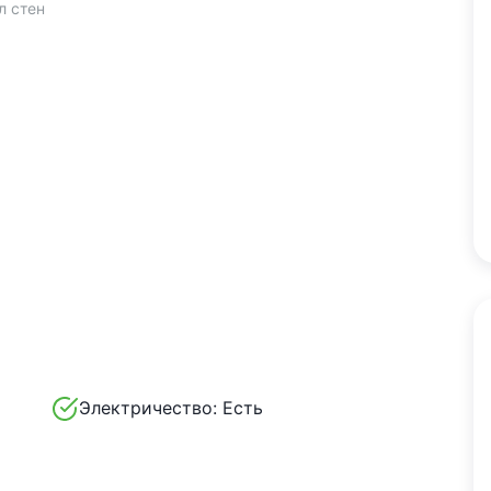
л стен
Электричество:
Есть