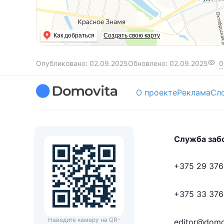
Как добраться
Создать свою карту
Опубликовано:
02.09.2025
Обновлено:
02.09.2025
0
О проекте
Реклама
Сл
Служба заб
+375 29 376
+375 33 376
Наведите камеру на QR-
editor@domo