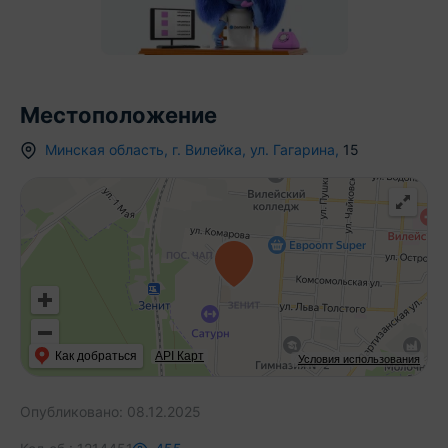
Местоположение
Минская область
,
г.
Вилейка
,
ул. Гагарина
,
15
Как добраться
API Карт
Условия использования
Опубликовано:
08.12.2025