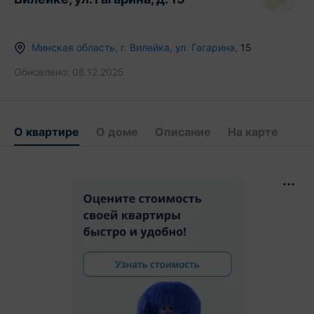
Минская область
,
г.
Вилейка
,
ул. Гагарина
,
15
Обновлено:
08.12.2025
О квартире
О доме
Описание
На карте