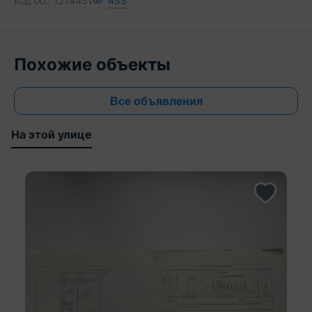
Код об.:
1214451
455
Похожие объекты
Все объявления
На этой улице