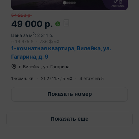
54 223
р.
49 000
р.
2
Цена за м
:
2 311
р.
≈
16 675
$
786
$/м
2
1-комнатная квартира, Вилейка, ул.
Гагарина, д. 9
г.
Вилейка
,
ул. Гагарина
1-комн. кв
21.2
11.7
5
м
4
этаж из
5
2
Показать номер
Показать ещё