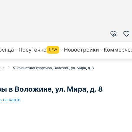
ренда
Посуточно
Новостройки
Коммерче
NEW
ине
5-комнатная квартира, Воложин, ул. Мира, д. 8
 в Воложине, ул. Мира, д. 8
ь на карте