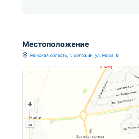
Местоположение
Минская область
,
г.
Воложин
,
ул. Мира
,
8