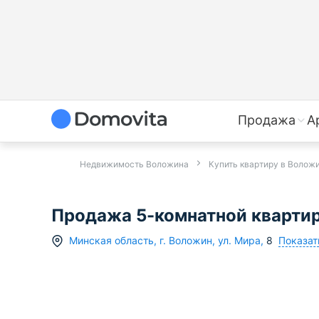
Продажа
А
Недвижимость Воложина
Купить квартиру в Волож
Продажа 5-комнатной квартиры
Показат
Минская область
,
г.
Воложин
,
ул. Мира
,
8