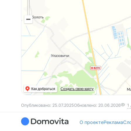
Как добраться
Создать свою карту
Опубликовано:
25.07.2025
Обновлено:
20.06.2026
1
О проекте
Реклама
Сл