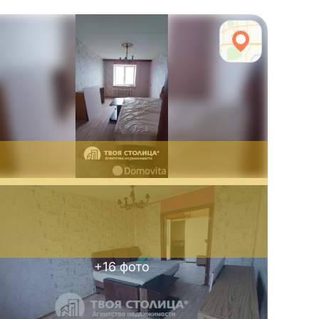
+
16
фото