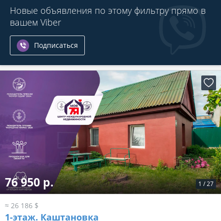
Новые объявления по этому фильтру прямо в
вашем Viber
Подписаться
76 950 р.
1
/
27
≈ 26 186 $
1-этаж.
Каштановка