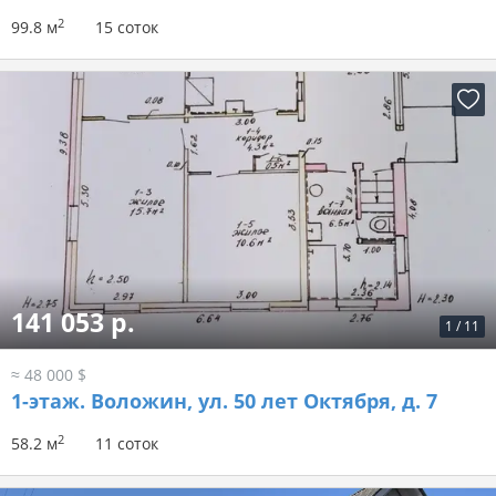
2
99.8 м
15 соток
141 053 р.
1
/
11
≈ 48 000 $
1-этаж.
Воложин, ул. 50 лет Октября, д. 7
2
58.2 м
11 соток