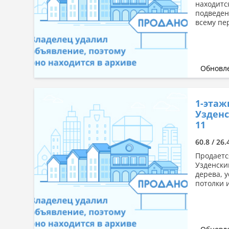
находится
подведена
всему пе
Обновле
1-этаж
Узденс
11
60.8 / 26.
Продаетс
Узденски
дерева, 
потолки 