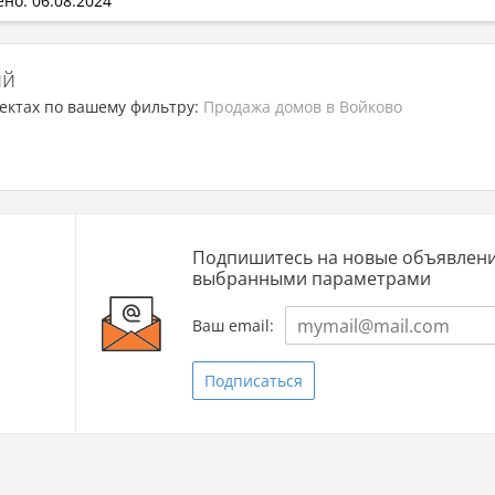
но: 06.08.2024
ий
ектах по вашему фильтру:
Продажа домов в Войково
Подпишитесь на новые объявлени
выбранными параметрами
Ваш email:
Подписаться