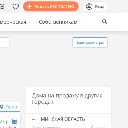
Подать БЕСПЛАТНО
Вход
мерческая
Собственникам
ё
Еще
параметры
Дома на продажу в других
городах
Карта
МИНСКАЯ ОБЛАСТЬ
77 р.
14 130 р.
Дома на продажу
Средняя