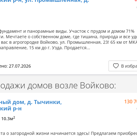
фундамент и панорамные виды. Участок с прудом и домом 71%
ти. Мечтаете о собственном доме, где тишина, природа и все уд
 вас в агрогородке Войково, ул. Промышленная, 23! 65 км от МК
аправление, 15 км до г. Узда. Продается...
но: 27.07.2026
В избр
дажи домов возле Войково:
ный дом, д. Тычинки,
130 7
кий р-н
2
/ 10.3м
та о загородной жизни начинается здесь! Предлагаем приобре