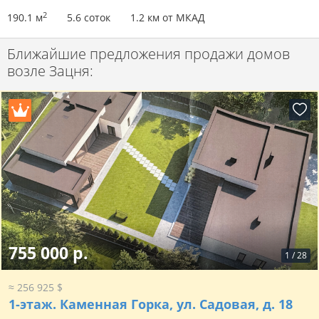
2
190.1 м
5.6 соток
1.2 км от МКАД
Ближайшие предложения продажи домов
возле Зацня:
755 000 р.
1
/
28
≈ 256 925 $
1-этаж.
Каменная Горка, ул. Садовая, д. 18