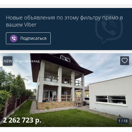
Новые объявления по этому фильтру прямо в
вашем Viber
Подписаться
NEW
6 часов назад
2 262 723 р.
1
/
18