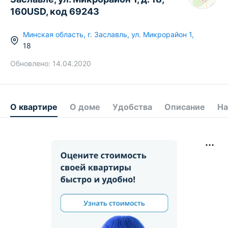
160USD, код 69243
Минская область
,
г.
Заславль
,
ул. Микрорайон 1
,
18
Обновлено:
14.04.2020
О квартире
О доме
Удобства
Описание
На