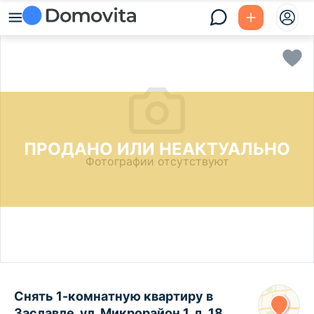
ПРОДАНО ИЛИ НЕАКТУАЛЬНО
Фотографии отсутствуют
Снять 1-комнатную квартиру в
Заславле, ул. Микрорайон 1, д. 18,