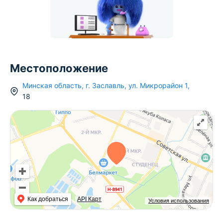
Местоположение
Минская область
,
г.
Заславль
,
ул. Микрорайон 1
,
18
Как добраться
API Карт
Условия использования