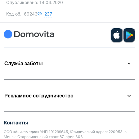
Опубликовано:
14.04.2020
Код об.:
69243
237
Служба заботы
Рекламное сотрудничество
Контакты
ООО «Аниксмедиа» УНП 191299645, Юридический адрес: 220053, г.
Минск, Старовиленский тракт 87, офис 303