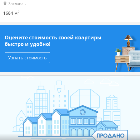
Заславль
2
1684 м
Оцените стоимость своей квартиры
быстро и удобно!
Узнать стоимость