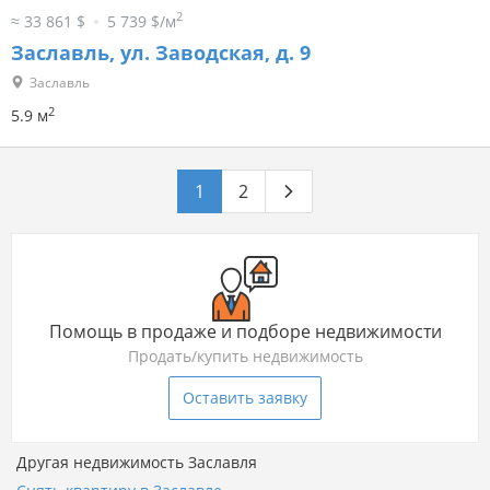
2
≈ 33 861 $
5 739 $/м
Заславль, ул. Заводская, д. 9
Заславль
2
5.9 м
1
2
Помощь в продаже и подборе недвижимости
Продать/купить недвижимость
Оставить заявку
Другая недвижимость Заславля