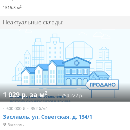
2
1515.8 м
Неактуальные склады:
2
1 029 р. за м
1 754 222 р.
2
≈ 600 000 $
352 $/м
Заславль, ул. Советская, д. 134/1
Заславль