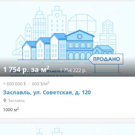
2
1 754 р. за м
1 754 222 р.
2
≈ 600 000 $
600 $/м
Заславль, ул. Советская, д. 120
Заславль
2
1000 м