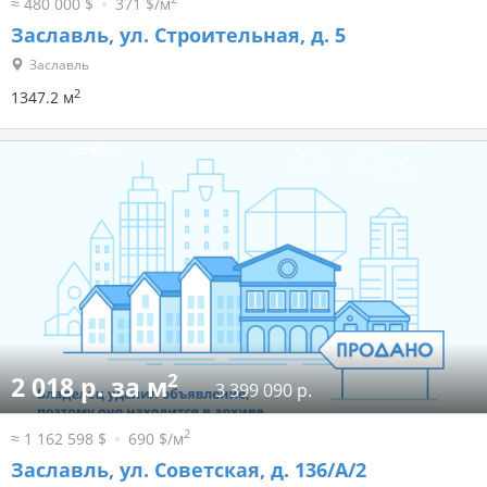
≈ 480 000 $
371 $/м
Заславль, ул. Строительная, д. 5
Заславль
2
1347.2 м
2
2 018 р. за м
3 399 090 р.
2
≈ 1 162 598 $
690 $/м
Заславль, ул. Советская, д. 136/А/2