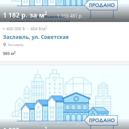
2
1 182 р. за м
1 169 481 р.
2
≈ 400 000 $
404 $/м
Заславль, ул. Советская
Заславль
2
989 м
2