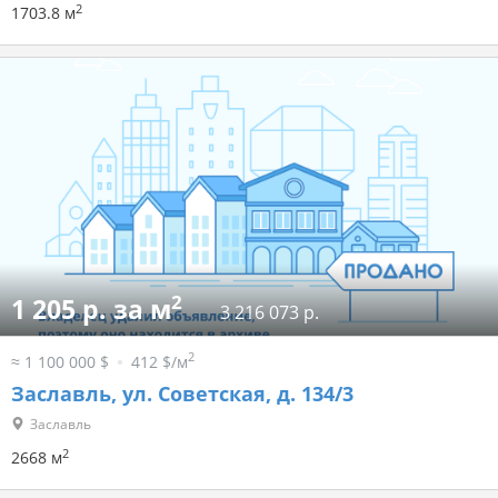
2
1703.8 м
2
1 205 р. за м
3 216 073 р.
2
≈ 1 100 000 $
412 $/м
Заславль, ул. Советская, д. 134/3
Заславль
2
2668 м