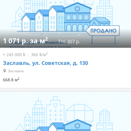
2
1 071 р. за м
716 307 р.
2
≈ 245 000 $
366 $/м
Заславль, ул. Советская, д. 130
Заславль
2
668.8 м