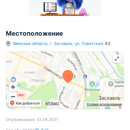
Местоположение
Минская область
,
г.
Заславль
,
ул. Советская
,
63
Как добраться
API Карт
Условия использования
Опубликовано:
01.08.2021