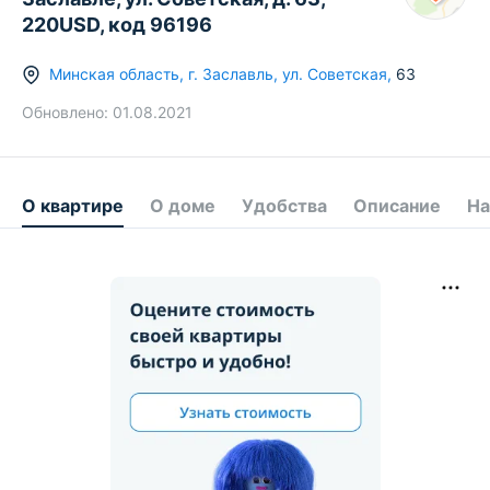
220USD, код 96196
Минская область
,
г.
Заславль
,
ул. Советская
,
63
Обновлено:
01.08.2021
О квартире
О доме
Удобства
Описание
На