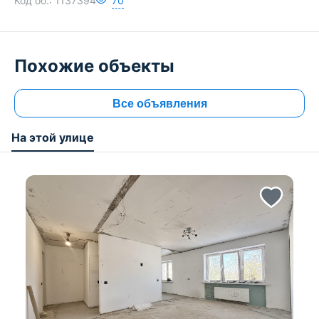
Код об.:
1137394
70
Похожие объекты
Все объявления
На этой улице