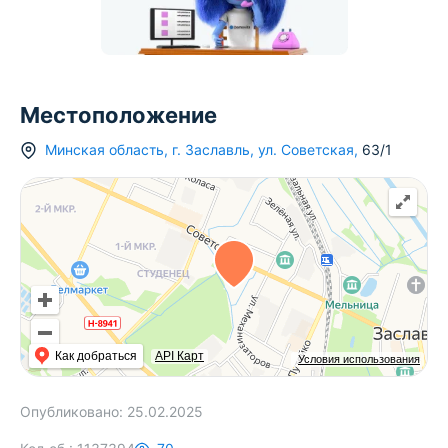
Местоположение
Минская область
,
г.
Заславль
,
ул. Советская
,
63/1
Как добраться
API Карт
Условия использования
Опубликовано:
25.02.2025