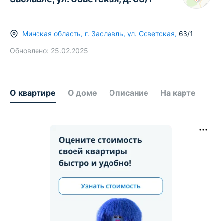
Минская область
,
г.
Заславль
,
ул. Советская
,
63/1
Обновлено:
25.02.2025
О квартире
О доме
Описание
На карте