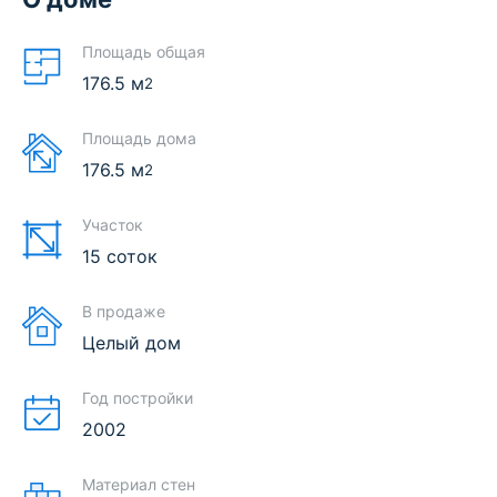
Площадь общая
176.5
м
2
Площадь дома
176.5
м
2
Участок
15 соток
В продаже
Целый дом
Год постройки
2002
Материал стен