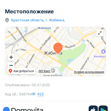
Местоположение
Брестская область
,
г.
Жабинка
,
Как добраться
API Карт
Условия использования
Опубликовано:
09.07.2020
Код об.:
586744
622