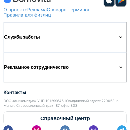
О проекте
Реклама
Словарь терминов
Правила для физлиц
Служба заботы
Рекламное сотрудничество
Контакты
ООО «Аниксмедиа» УНП 191299645, Юридический адрес: 220053, г.
Минск, Старовиленский тракт 87, офис 303
Справочный центр