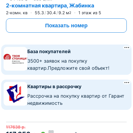
2-комнатная квартира, Жабинка
2-комн. кв
55.3
30.4
9.2
м
1
этаж из
5
2
Показать номер
База покупателей
3500+ заявок на покупку
квартир.Предложите свой объект!
Квартиры в рассрочку
Рассрочка на покупку квартир от Гарант
недвижимость
117638
р.