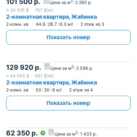
101 500
р.
2
Цена за м
:
2 260
р.
≈
34 425
$
767
$/м
2
2-комнатная квартира, Жабинка
2-комн. кв
44.9
28.7
6.3
м
2
этаж из
3
2
Показать номер
129 920
р.
2
Цена за м
:
2 598
р.
≈
44 065
$
881
$/м
2
2-комнатная квартира, Жабинка
2-комн. кв
50
30
9
м
2
этаж из
4
2
Показать номер
62 350
р.
2
Цена за м
:
1 433
р.