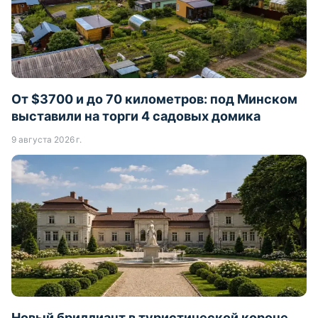
От $3700 и до 70 километров: под Минском
выставили на торги 4 садовых домика
9 августа 2026 г.
Новый бриллиант в туристической короне