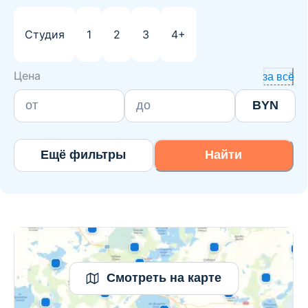
Студия
1
2
3
4+
Цена
за всё
BYN
Ещё фильтры
Найти
Смотреть на карте