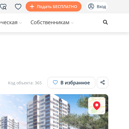
Подать БЕСПЛАТНО
Вход
ческая
Собственникам
В избранное
Код объекта: 365