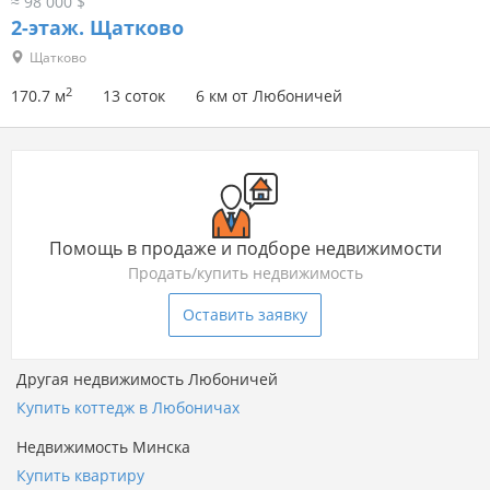
≈ 98 000 $
2-этаж.
Щатково
Щатково
2
170.7 м
13 соток
6 км от Любоничей
Помощь в продаже и подборе недвижимости
Продать/купить недвижимость
Оставить заявку
Другая недвижимость Любоничей
Купить коттедж в Любоничах
Недвижимость Минска
Купить квартиру