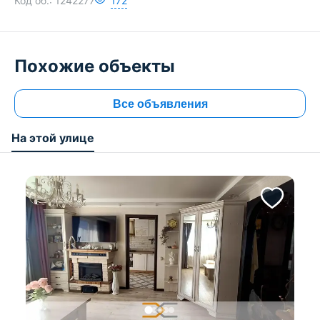
Код об.:
1242277
172
Похожие объекты
Все объявления
На этой улице