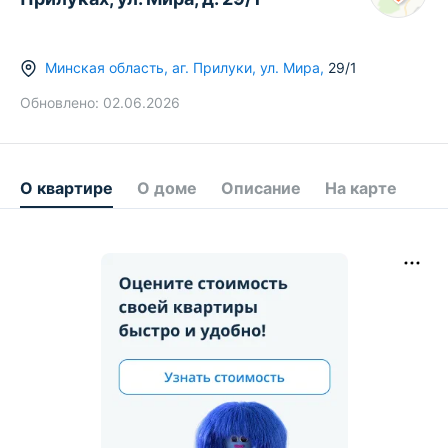
Минская область
,
аг.
Прилуки
,
ул. Мира
,
29/1
Обновлено:
02.06.2026
О квартире
О доме
Описание
На карте