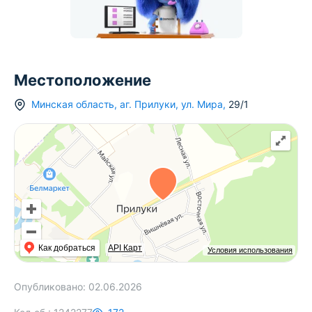
Местоположение
Минская область
,
аг.
Прилуки
,
ул. Мира
,
29/1
Как добраться
API Карт
Условия использования
Опубликовано:
02.06.2026