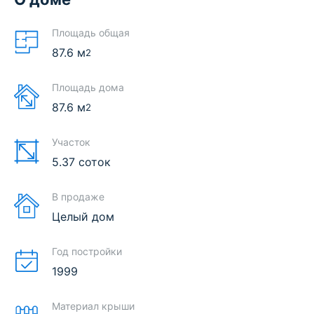
Площадь общая
87.6
м
2
Площадь дома
87.6
м
2
Участок
5.37 соток
В продаже
Целый дом
Год постройки
1999
Материал крыши