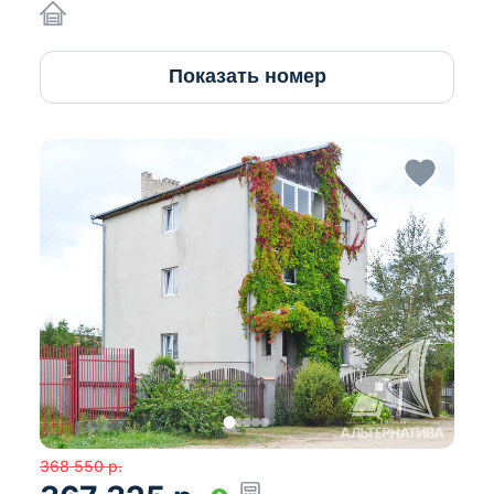
Показать номер
368 550
р.