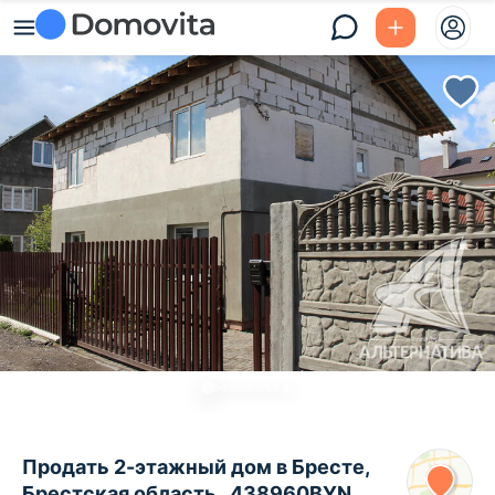
Продать 2-этажный дом в Бресте,
Брестская область , 438960BYN,