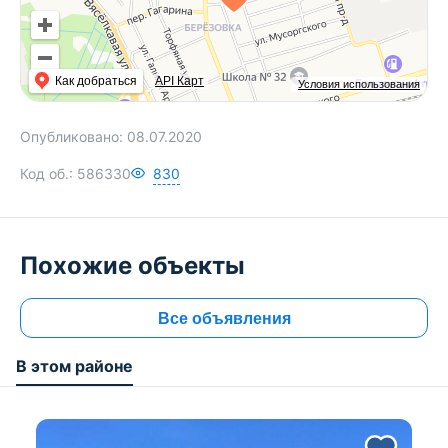
Как добраться
API Карт
Условия использования
Опубликовано:
08.07.2020
Код об.:
586330
830
Похожие объекты
Все объявления
В этом районе