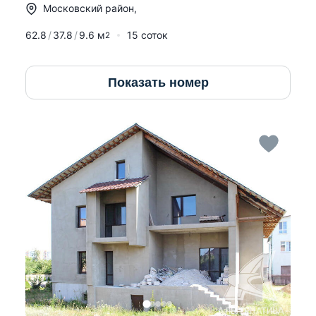
Московский район
,
62.8
37.8
9.6
м
15 соток
2
Показать номер