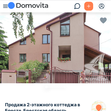
Продажа 2-этажного коттеджа в
Бресте, Брестская область ,