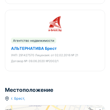
Агентство недвижимости
АЛЬТЕРНАТИВА Брест
УНП:
291427570
Лицензия:
от 02.02.2016 № 21
Договор №:
09.06.2020 №2002/1
Местоположение
г.
Брест
,