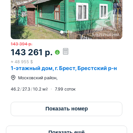
143 394
р.
143 261
р.
≈
48 955
$
1-этажный дом, г. Брест, Брестский р-н
Московский район
,
46.2
27.3
10.2
м
7.99 соток
2
Показать номер
Показать ещё