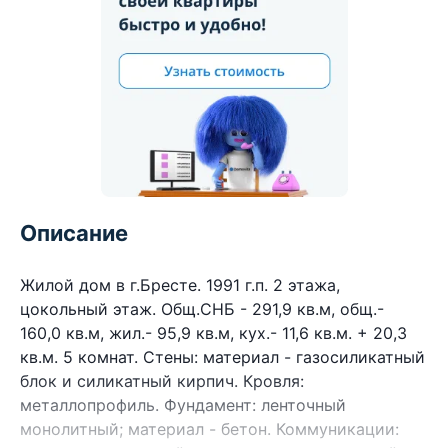
Описание
Жилой дом в г.Бресте. 1991 г.п. 2 этажа,
цокольный этаж. Общ.СНБ - 291,9 кв.м, общ.-
160,0 кв.м, жил.- 95,9 кв.м, кух.- 11,6 кв.м. + 20,3
кв.м. 5 комнат. Стены: материал - газосиликатный
блок и силикатный кирпич. Кровля:
металлопрофиль. Фундамент: ленточный
монолитный; материал - бетон. Коммуникации: