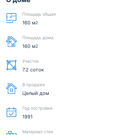
Площадь общая
160
м
2
Площадь дома
160
м
2
Участок
7.2 соток
В продаже
Целый дом
Год постройки
1991
Материал стен