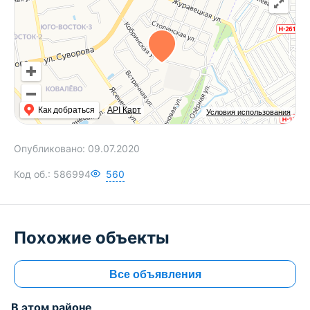
Как добраться
API Карт
Условия использования
Опубликовано:
09.07.2020
Код об.:
586994
560
Похожие объекты
Все объявления
В этом районе