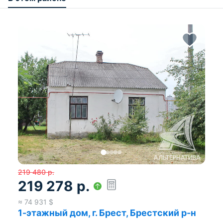
219 480
р.
219 278
р.
≈
74 931
$
1-этажный дом, г. Брест, Брестский р-н