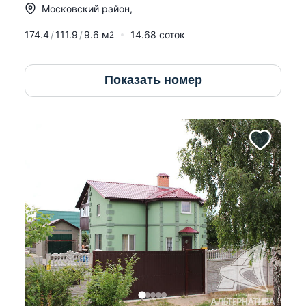
Московский район
,
174.4
111.9
9.6
м
14.68 соток
2
Показать номер