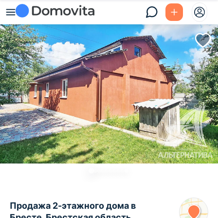
Продажа 2-этажного дома в
Бресте, Брестская область ,