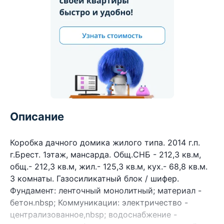
Описание
Коробка дачного домика жилого типа. 2014 г.п.
г.Брест. 1этаж, мансарда. Общ.СНБ - 212,3 кв.м,
общ.- 212,3 кв.м, жил.- 125,3 кв.м, кух.- 68,8 кв.м.
3 комнаты. Газосиликатный блок / шифер.
Фундамент: ленточный монолитный; материал -
бетон.nbsp; Коммуникации: электричество -
централизованное,nbsp; водоснабжение -