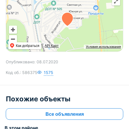
Как добраться
API Карт
Условия использования
Опубликовано:
08.07.2020
Код об.:
586375
1575
Похожие объекты
Все объявления
В этом районе