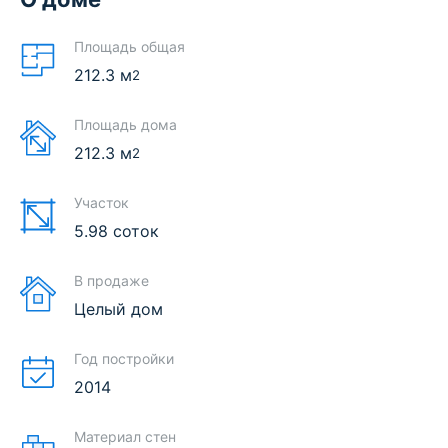
Площадь общая
212.3
м
2
Площадь дома
212.3
м
2
Участок
5.98 соток
В продаже
Целый дом
Год постройки
2014
Материал стен