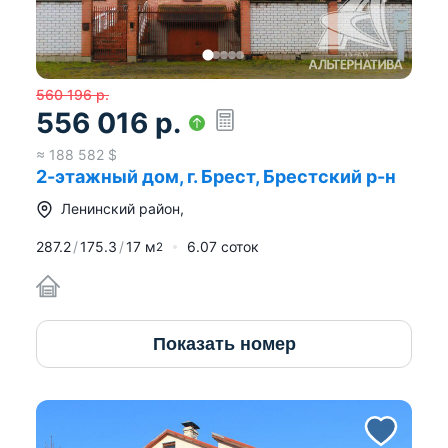
560 196
р.
556 016
р.
≈
188 582
$
2-этажный дом, г. Брест, Брестский р-н
Ленинский район
,
287.2
175.3
17
м
6.07 соток
2
Показать номер