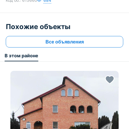
Код об.:
615660
684
Похожие объекты
Все объявления
В этом районе