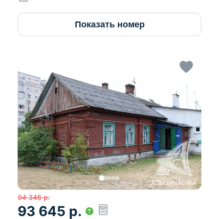
Показать номер
94 346
р.
93 645
р.