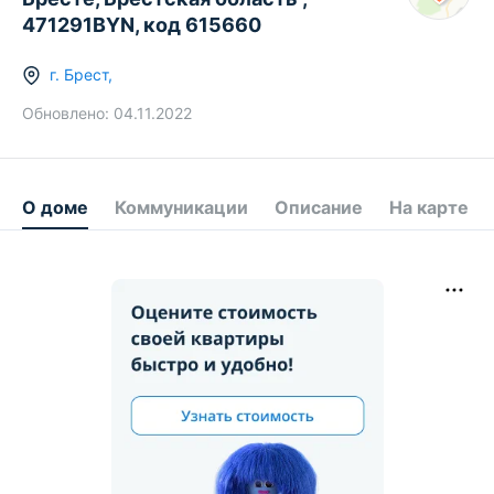
471291BYN, код 615660
г.
Брест
,
Обновлено:
04.11.2022
О доме
Коммуникации
Описание
На карте