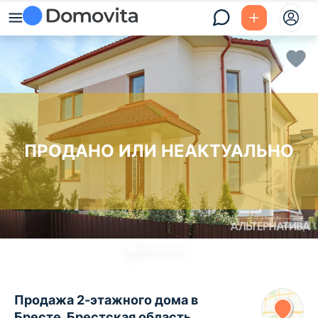
ПРОДАНО ИЛИ НЕАКТУАЛЬНО
Продажа 2-этажного дома в
Бресте, Брестская область ,