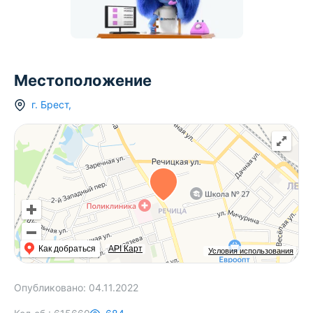
Местоположение
г.
Брест
,
Как добраться
API Карт
Условия использования
Опубликовано:
04.11.2022