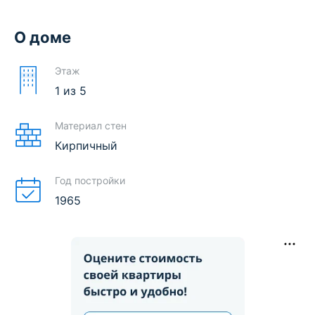
О доме
Этаж
1
из
5
Материал стен
Кирпичный
Год постройки
1965