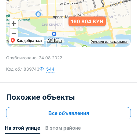
160 804 BYN
Как добраться
API Карт
Условия использования
Опубликовано:
24.08.2022
Код об.:
839743
544
Похожие объекты
Все объявления
На этой улице
В этом районе