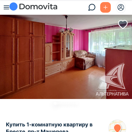
Купить 1-комнатную квартиру в
Бресте, пр-т Машерова