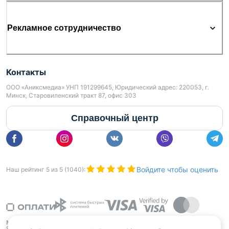
Рекламное сотрудничество
Контакты
ООО «Аниксмедиа» УНП 191299645, Юридический адрес: 220053, г.
Минск, Старовиленский тракт 87, офис 303
Справочный центр
Войдите чтобы оценить
Наш рейтинг
5
из
5
(
1040
):