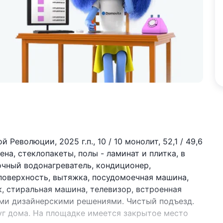
 Революции, 2025 г.п., 10 / 10 монолит, 52,1 / 49,6
лена, стеклопакеты, полы - ламинат и плитка, в
очный водонагреватель, кондиционер,
поверхность, вытяжка, посудомоечная машина,
, стиральная машина, телевизор, встроенная
ыми дизайнерскими решениями. Чистый подъезд.
уг дома. На площадке имеется закрытое место