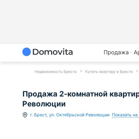
Продажа
А
Недвижимость Бреста
Купить квартиру в Бресте
Продажа 2-комнатной квартиры
Революции
Показать на
г.
Брест
,
ул. Октябрьской Революции