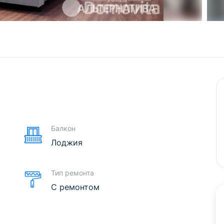
е
Балкон
Лоджия
Тип ремонта
С ремонтом