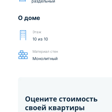
раздельный
О доме
Этаж
10
из
10
Материал стен
Монолитный