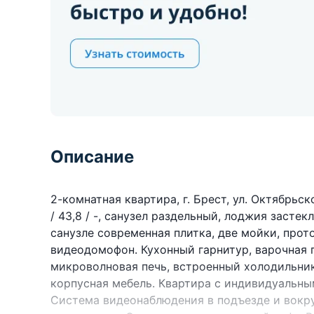
Описание
2-комнатная квартира, г. Брест, ул. Октябрьской
/ 43,8 / -, санузел раздельный, лоджия застек
санузле современная плитка, две мойки, прот
видеодомофон. Кухонный гарнитур, варочная 
микроволновая печь, встроенный холодильник
корпусная мебель. Квартира с индивидуальн
Система видеонаблюдения в подъезде и вокр