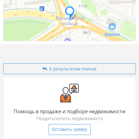
3.07.2026
7 394р.
2.07.2026
7 394р.
1.07.2026
7 394р.
30.06.2026
7 394р.
К результатам поиска
27.06.2026
7 394р.
+2р.
26.06.2026
7 394р.
-2р.
25.06.2026
7 394р.
Помощь в продаже и подборе недвижимости
24.06.2026
7 394р.
Продать/купить недвижимость
Оставить заявку
23.06.2026
7 394р.