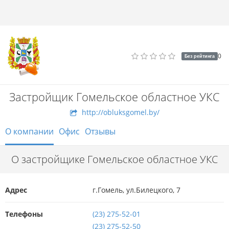
0
Без рейтинга
Застройщик Гомельское областное УКС
http://obluksgomel.by/
О компании
Офис
Отзывы
О застройщике Гомельское областное УКС
Адрес
г.Гомель, ул.Билецкого, 7
Телефоны
(23) 275-52-01
(23) 275-52-50