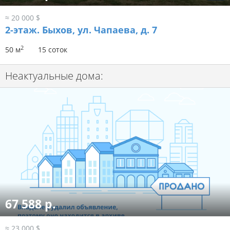
≈ 20 000 $
2-этаж.
Быхов, ул. Чапаева, д. 7
2
50 м
15 соток
Неактуальные дома:
67 588 р.
≈ 23 000 $