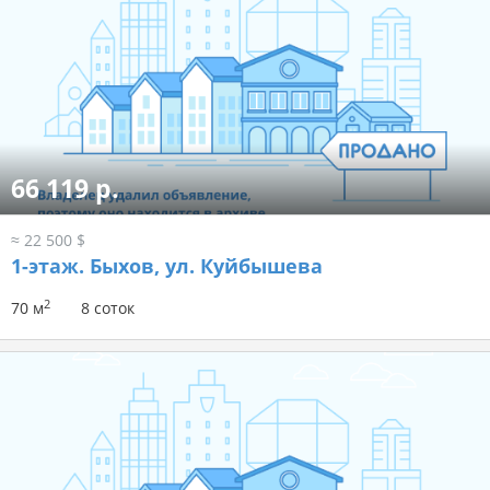
66 119 р.
≈ 22 500 $
1-этаж.
Быхов, ул. Куйбышева
2
70 м
8 соток