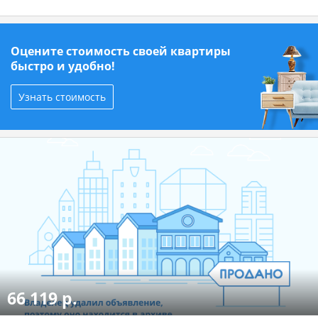
Оцените стоимость своей квартиры
быстро и удобно!
Узнать стоимость
66 119 р.