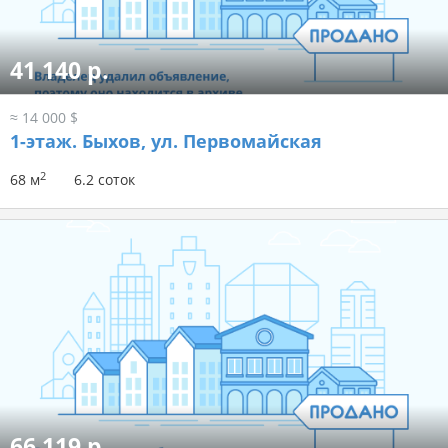
41 140 р.
≈ 14 000 $
1-этаж.
Быхов, ул. Первомайская
2
68 м
6.2 соток
66 119 р.