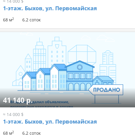
≈ 14 000 $
1-этаж.
Быхов, ул. Первомайская
2
68 м
6.2 соток
41 140 р.
≈ 14 000 $
1-этаж.
Быхов, ул. Первомайская
2
68 м
6.2 соток