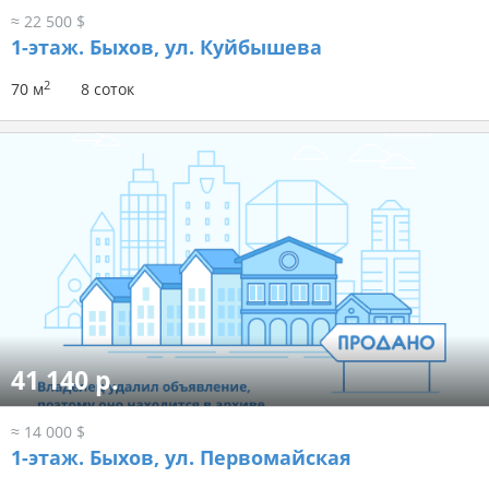
≈ 22 500 $
1-этаж.
Быхов, ул. Куйбышева
2
70 м
8 соток
41 140 р.
≈ 14 000 $
1-этаж.
Быхов, ул. Первомайская