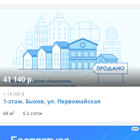
41 140 р.
≈ 14 000 $
1-этаж.
Быхов, ул. Первомайская
2
68 м
6.2 соток