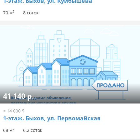
1-этаж.
Быхов, ул. Куйбышева
2
70 м
8 соток
41 140 р.
≈ 14 000 $
1-этаж.
Быхов, ул. Первомайская
2
68 м
6.2 соток