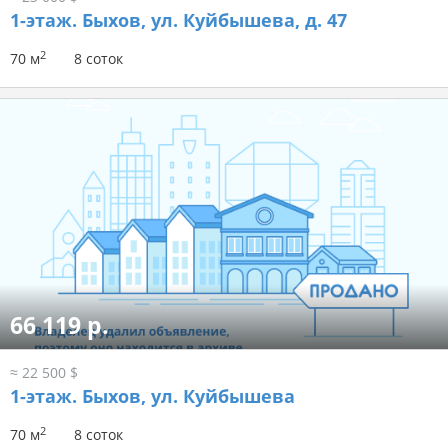
1-этаж.
Быхов, ул. Куйбышева, д. 47
2
70 м
8 соток
66 119 р.
≈ 22 500 $
1-этаж.
Быхов, ул. Куйбышева
2
70 м
8 соток