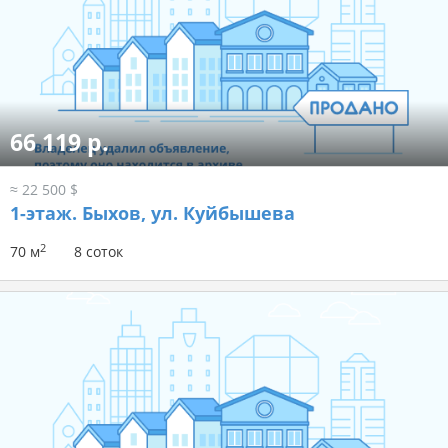
66 119 р.
≈ 22 500 $
1-этаж.
Быхов, ул. Куйбышева
2
70 м
8 соток