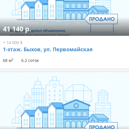
41 140 р.
≈ 14 000 $
1-этаж.
Быхов, ул. Первомайская
2
68 м
6.2 соток