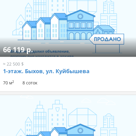
66 119 р.
≈ 22 500 $
1-этаж.
Быхов, ул. Куйбышева
2
70 м
8 соток