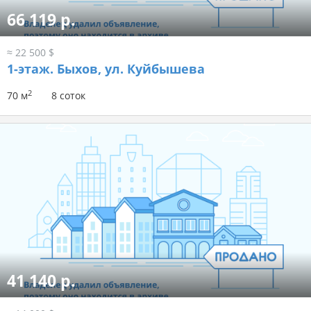
66 119 р.
≈ 22 500 $
1-этаж.
Быхов, ул. Куйбышева
2
70 м
8 соток
41 140 р.