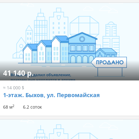
41 140 р.
≈ 14 000 $
1-этаж.
Быхов, ул. Первомайская
2
68 м
6.2 соток