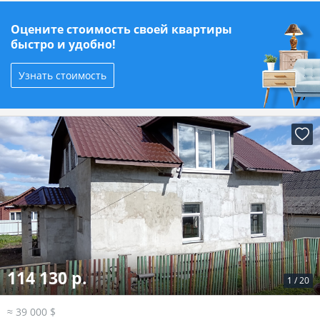
Оцените стоимость своей квартиры
быстро и удобно!
Узнать стоимость
114 130 р.
1
/
20
≈ 39 000 $