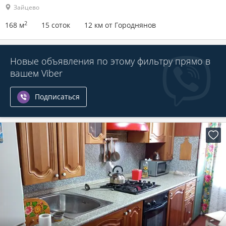
Зайцево
2
168 м
15 соток
12 км от Городнянов
Новые объявления по этому фильтру прямо в
вашем Viber
Подписаться