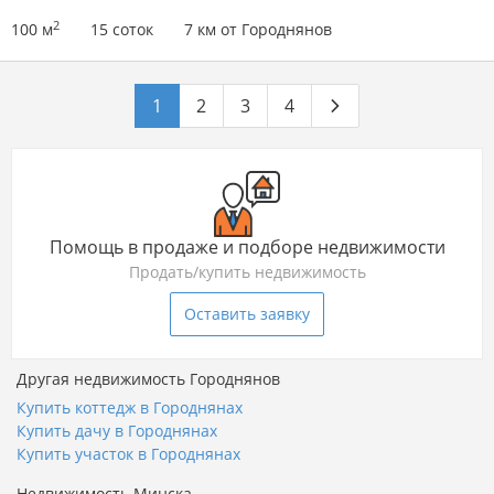
2
100 м
15 соток
7 км от Городнянов
1
2
3
4
Помощь в продаже и подборе недвижимости
Продать/купить недвижимость
Оставить заявку
Другая недвижимость Городнянов
Купить коттедж в Городнянах
Купить дачу в Городнянах
Купить участок в Городнянах
Недвижимость Минска