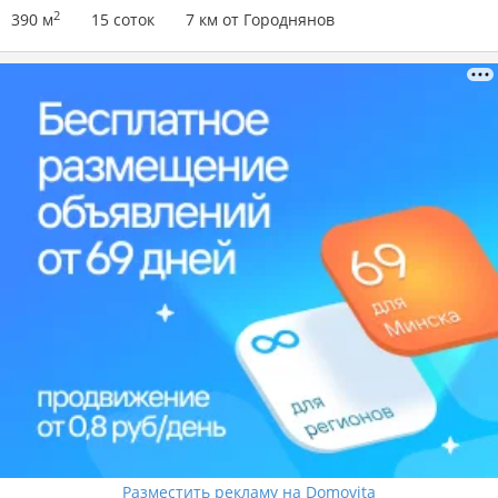
2
390 м
15 соток
7 км от Городнянов
Разместить рекламу на Domovita