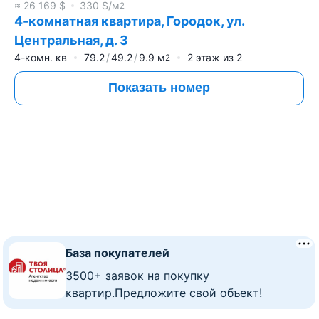
≈
26 169
$
330
$/м
2
4-комнатная квартира, Городок, ул.
Центральная, д. 3
4-комн. кв
79.2
49.2
9.9
м
2
этаж из
2
2
Показать номер
База покупателей
3500+ заявок на покупку
квартир.Предложите свой объект!