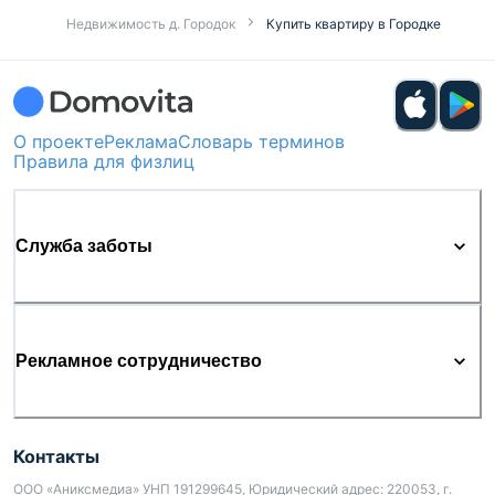
Недвижимость д. Городок
Купить квартиру в Городке
О проекте
Реклама
Словарь терминов
Правила для физлиц
Служба заботы
Рекламное сотрудничество
Контакты
ООО «Аниксмедиа» УНП 191299645, Юридический адрес: 220053, г.