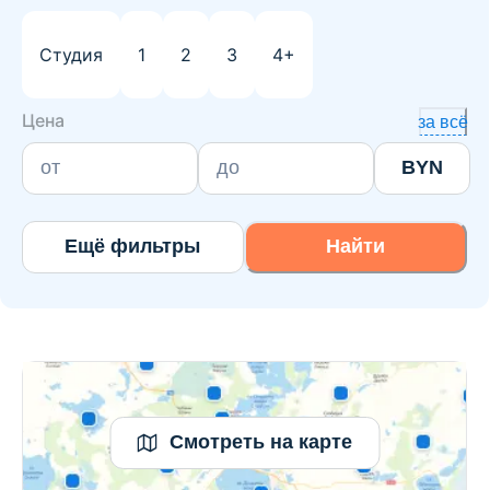
Студия
1
2
3
4+
Цена
за всё
BYN
Ещё фильтры
Найти
Смотреть на карте