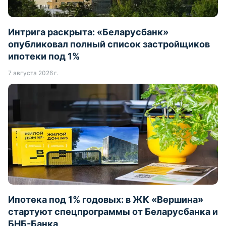
Интрига раскрыта: «Беларусбанк»
опубликовал полный список застройщиков
ипотеки под 1%
7 августа 2026 г.
Ипотека под 1% годовых: в ЖК «Вершина»
стартуют спецпрограммы от Беларусбанка и
БНБ-Банка