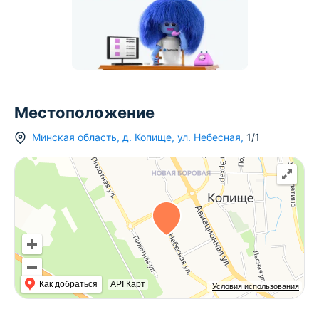
Местоположение
Минская область
,
д.
Копище
,
ул. Небесная
,
1/1
Как добраться
API Карт
Условия использования