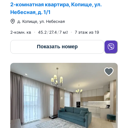
2-комнатная квартира, Копище, ул.
Небесная, д. 1/1
д.
Копище
,
ул. Небесная
2-комн. кв
45.2
27.4
7
м
7
этаж из
19
2
Показать номер