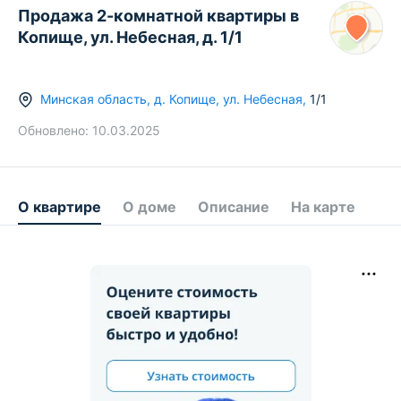
Продажа 2-комнатной квартиры в
Копище, ул. Небесная, д. 1/1
Минская область
,
д.
Копище
,
ул. Небесная
,
1/1
Обновлено:
10.03.2025
О квартире
О доме
Описание
На карте