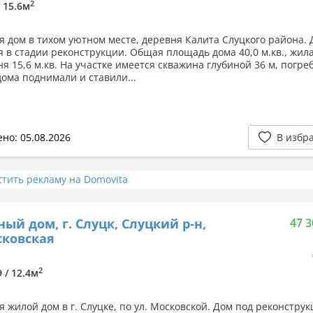
2
/ 15.6м
я дом в тихом уютном месте, деревня Калита Слуцкого района.
я в стадии реконструкции. Общая площадь дома 40,0 м.кв., жилая
хня 15,6 м.кв. На участке имеется скважина глубиной 36 м, погреб
дома поднимали и ставили...
но: 05.08.2026
В избр
стить рекламу на Domovita
ный дом, г. Слуцк, Слуцкий р-н,
47 3
сковская
2
9 / 12.4м
я жилой дом в г. Слуцке, по ул. Московской. Дом под реконстру