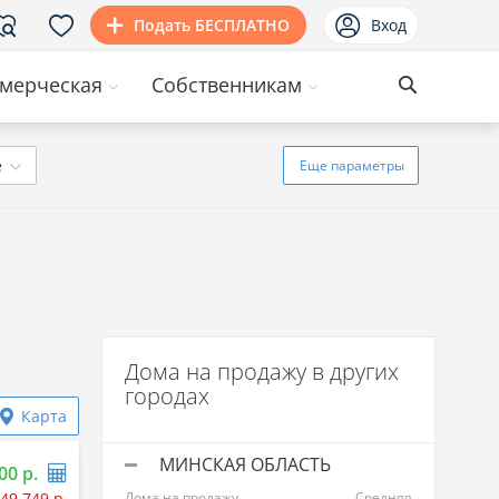
Подать БЕСПЛАТНО
Вход
мерческая
Собственникам
ё
Еще
параметры
Дома на продажу в других
городах
Карта
МИНСКАЯ ОБЛАСТЬ
00 р.
49 749 р.
Дома на продажу
Средняя