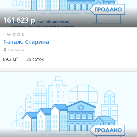
161 623 р.
≈ 55 000 $
1-этаж.
Старина
Старина
2
89.2 м
25 соток