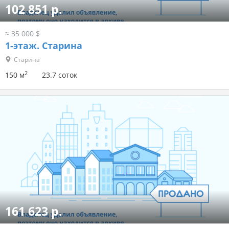
102 851 р.
≈ 35 000 $
1-этаж.
Старина
Старина
2
150 м
23.7 соток
161 623 р.