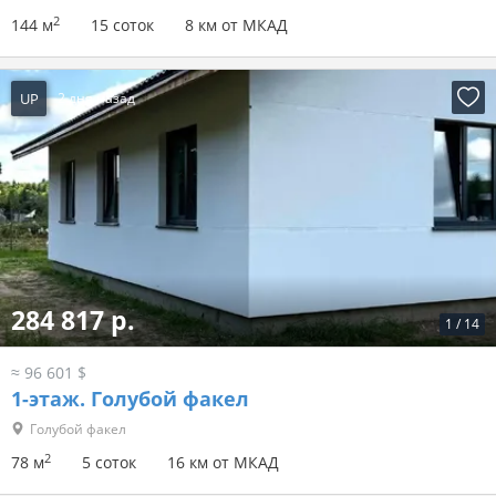
2
144 м
15 соток
8 км от МКАД
UP
2 дня назад
284 817 р.
1
/
14
≈ 96 601 $
1-этаж.
Голубой факел
Голубой факел
2
78 м
5 соток
16 км от МКАД