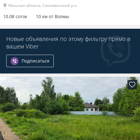
Минская область, Смолевичский р-н
10.08 соток
10 км от Волмы
Новые объявления по этому фильтру прямо в
вашем Viber
Подписаться