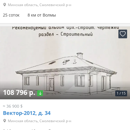
Минская область, Смолевичский р-н
25 соток
8 км от Волмы
108 796 р.
1
/
15
≈ 36 900 $
Вектор-2012, д. 34
Минская область, Смолевичский р-н