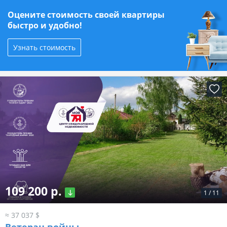
Оцените стоимость своей квартиры
быстро и удобно!
Узнать стоимость
109 200 р.
1
/
11
≈ 37 037 $