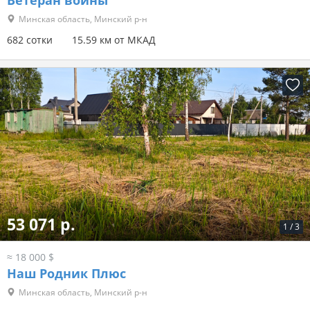
Ветеран войны
Минская область, Минский р-н
682 сотки
15.59 км от МКАД
53 071 р.
1
/
3
≈ 18 000 $
Наш Родник Плюс
Минская область, Минский р-н