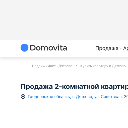
Продажа
А
Недвижимость Дятлово
Купить квартиру в Дятлово
Продажа 2-комнатной квартиры
Гродненская область
,
г.
Дятлово
,
ул. Советская
,
2