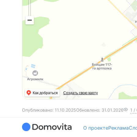
Как добраться
Создать свою карту
Опубликовано:
11.10.2025
Обновлено:
31.01.2026
1
/
О проекте
Реклама
Сл