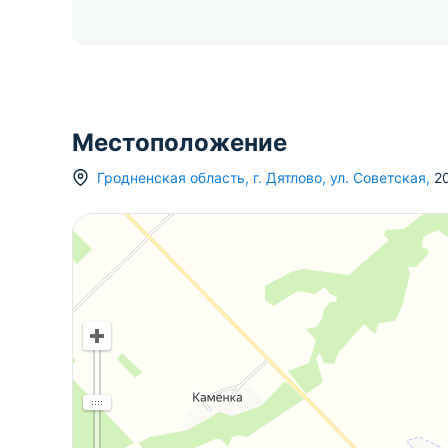
Местоположение
Гродненская область
,
г.
Дятлово
,
ул. Советская
,
2