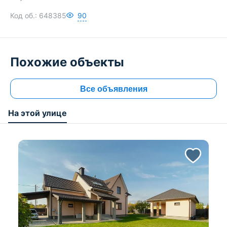
Код об.:
648385
90
Похожие объекты
Все объявления
На этой улице