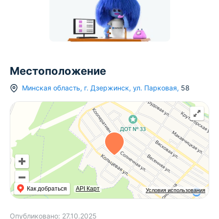
Местоположение
Минская область
,
г.
Дзержинск
,
ул. Парковая
,
58
Как добраться
API Карт
Условия использования
Опубликовано:
27.10.2025