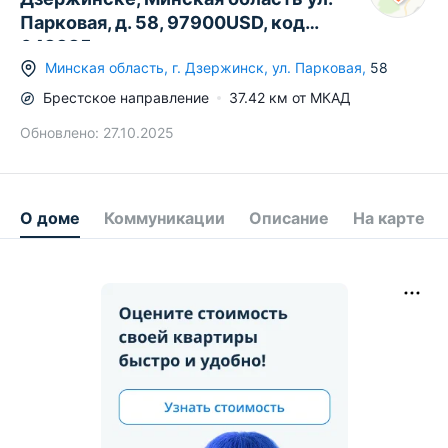
Парковая, д. 58, 97900USD, код
648385
Минская область
,
г.
Дзержинск
,
ул. Парковая
,
58
Брестское
направление
37.42
км от МКАД
Обновлено:
27.10.2025
О доме
Коммуникации
Описание
На карте