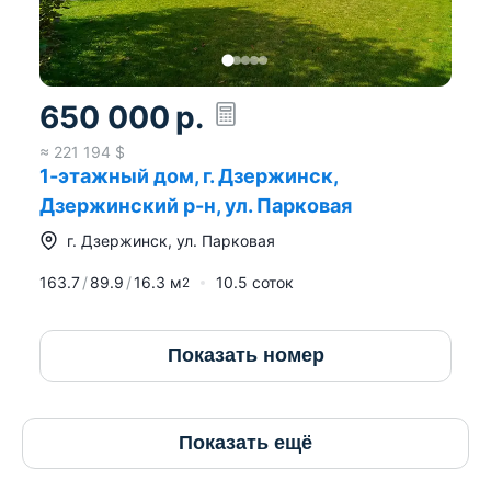
650 000
р.
≈
221 194
$
1-этажный дом, г. Дзержинск,
Дзержинский р-н, ул. Парковая
г.
Дзержинск
,
ул. Парковая
163.7
89.9
16.3
м
10.5 соток
2
Показать номер
Показать ещё