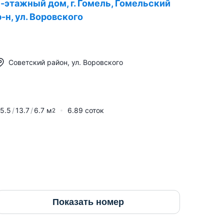
1-этажный дом, г. Гомель, Гомельский
р-н, ул. Воровского
Советский район
,
ул. Воровского
5.5
13.7
6.7
м
6.89 соток
2
Показать номер