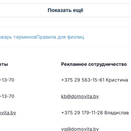
Показать ещё
оварь терминов
Правила для физлиц
оты
Рекламное сотрудничество
-13-70
+375 29 563-15-61
Кристина
-13-70
kb@domovita.by
vita.by
+375 29 179-11-28
Владислав
vg@domovita.by