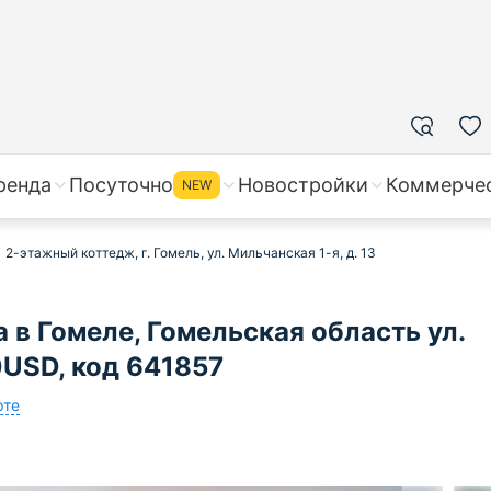
ренда
Посуточно
Новостройки
Коммерче
NEW
2-этажный коттедж, г. Гомель, ул. Мильчанская 1-я, д. 13
в Гомеле, Гомельская область ул.
0USD, код 641857
рте