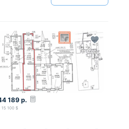
44 189
р.
≈
15 100
$