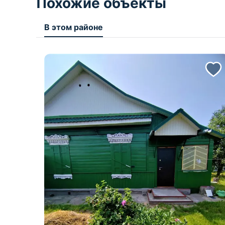
Похожие объекты
В этом районе