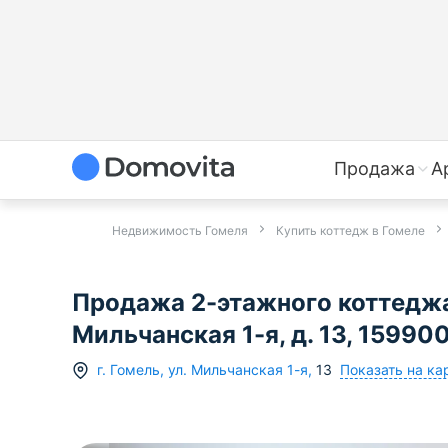
Продажа
А
Недвижимость Гомеля
Купить коттедж в Гомеле
Продажа 2-этажного коттеджа 
Мильчанская 1-я, д. 13, 15990
Показать на ка
г.
Гомель
,
ул. Мильчанская 1-я
,
13