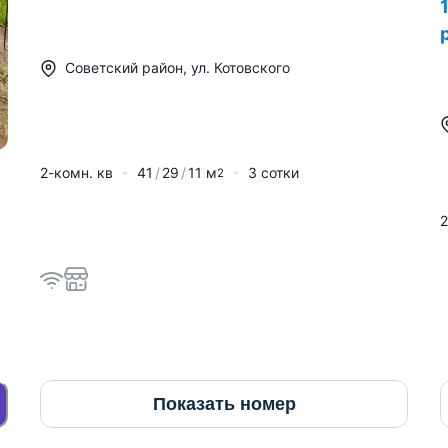
Советский район
,
ул. Котовского
2-комн. кв
41
29
11
м
3 сотки
2
2
Показать номер