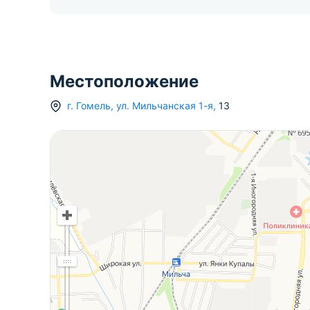
Местоположение
г.
Гомель
,
ул. Мильчанская 1-я
,
13