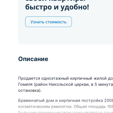
Описание
Продается одноэтажный кирпичный жилой дом.
Гомеля (район Никольской церкви, в 5 минут
остановка).
Бревенчатый дом и кирпичная постройка 2008
косметическим ремонтом. Общая площадь 108,1 
Большим преимуществом дома является рацио