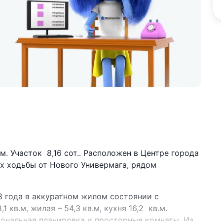
 Участок 8,16 сот.. Расположен в Центре города
ах ходьбы от Нового Универмага, рядом
 года в аккуратном жилом состоянии с
кв.м, жилая – 54,3 кв.м, кухня 16,2 кв.м.
нальная планировка и просторные комнаты. Из