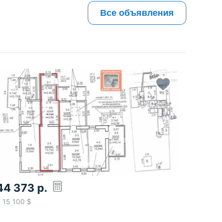
Все объявления
44 373
р.
≈
15 100
$