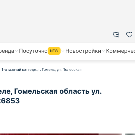
ренда
Посуточно
Новостройки
Коммерче
NEW
1-этажный коттедж, г. Гомель, ул. Полесская
ле, Гомельская область ул.
26853