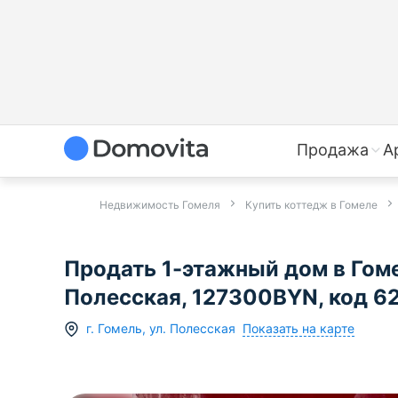
Продажа
А
Недвижимость Гомеля
Купить коттедж в Гомеле
Продать 1-этажный дом в Гоме
Полесская, 127300BYN, код 6
Показать на карте
г.
Гомель
,
ул. Полесская