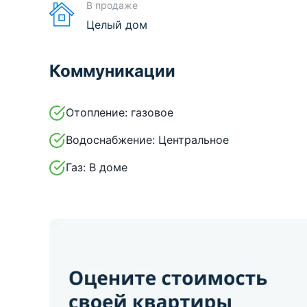
В продаже
Целый дом
Коммуникации
Отопление:
газовое
Водоснабжение:
Центральное
Газ:
В доме