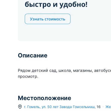
Описание
Рядом детский сад, школа, магазины, автобус
просмотр.
Местоположение
г.
Гомель
,
ул. 50 лет Завода Гомсельмаш
,
16
Же