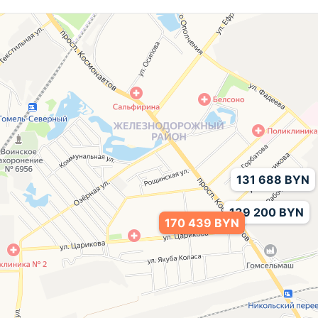
131 688 BYN
139 200 BYN
170 439 BYN