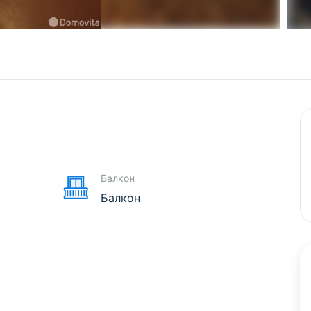
е
Балкон
Балкон