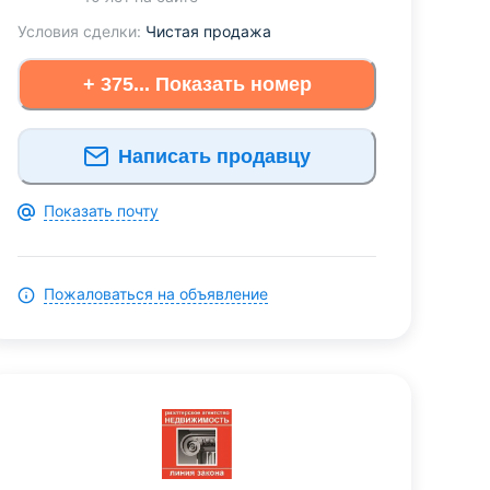
Условия сделки:
Чистая продажа
+ 375... Показать номер
Написать продавцу
Показать почту
Пожаловаться на объявление