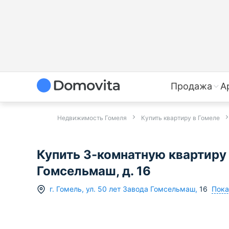
Продажа
А
Недвижимость Гомеля
Купить квартиру в Гомеле
Купить 3-комнатную квартиру в
Гомсельмаш, д. 16
Пока
г.
Гомель
,
ул. 50 лет Завода Гомсельмаш
,
16