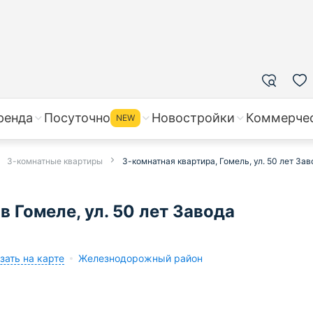
ренда
Посуточно
Новостройки
Коммерче
NEW
3-комнатные квартиры
3-комнатная квартира, Гомель, ул. 50 лет Зав
 Гомеле, ул. 50 лет Завода
зать на карте
Железнодорожный район