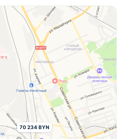
70 234 BYN