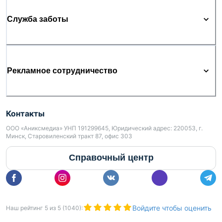
Служба заботы
Рекламное сотрудничество
Контакты
ООО «Аниксмедиа» УНП 191299645, Юридический адрес: 220053, г.
Минск, Старовиленский тракт 87, офис 303
Справочный центр
Войдите чтобы оценить
Наш рейтинг
5
из
5
(
1040
):