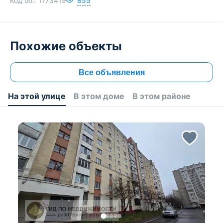
Код об.:
1173419
855
Похожие объекты
Все объявления
На этой улице
В этом доме
В этом районе