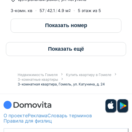
3-комн. кв
57
42.1
4.9
м
5
этаж из
5
2
Показать номер
Показать ещё
Недвижимость Гомеля
Купить квартиру в Гомеле
3-комнатные квартиры
3-комнатная квартира, Гомель, ул. Катунина, д. 24
О проекте
Реклама
Словарь терминов
Правила для физлиц