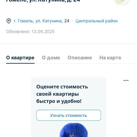
г.
Гомель
,
ул. Катунина
,
24
Центральный район
Обновлено:
13.06.2025
О квартире
О доме
Описание
На карте