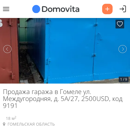
1
/
9
Продажа гаража в Гомеле ул.
Междугородняя, д. 5А/27, 2500USD, код
9191
2
18 м
ГОМЕЛЬСКАЯ ОБЛАСТЬ